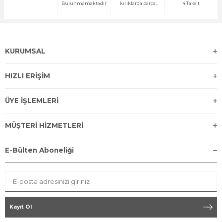
Bulunmamaktadır
kırıklarda parça
4 Taksit
temini yapılır
KURUMSAL
HIZLI ERİŞİM
ÜYE İŞLEMLERİ
MÜŞTERİ HİZMETLERİ
E-Bülten Aboneliği
Kayıt Ol