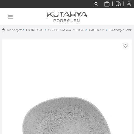
Anasayfa
HORECA
ÖZEL TASARIMLAR
GALAXY
Kütahya Pors