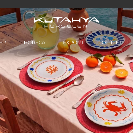
ER
HORECA
EXPORT
OUTLET