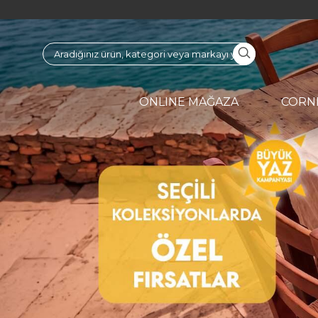
ONLINE MAĞAZA
CORN