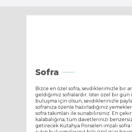
Sofra
Bizce en özel sofra, sevdiklerimizle bir a
geldiğimiz sofralardır. İster özel bir gün 
buluşma için olsun, sevdiklerinizle payla
sofranıza özenle hazırladığınız yemekler
sofra takımları ile sunabilirsiniz. En çe
kalabalığına, tüm davetlerinizi benzersi
getirecek Kütahya Porselen imzalı sofra 
rutin buluşmalarınız bile özel gün hava