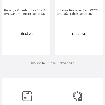
Kütahya Porselen Tan 30X14
Kütahya Porselen Tan 30X22
cm. Sunum Tepsısı Dekorsuz
cm. Düz Tabak Dekorsuz
BILGI AL
BILGI AL
Toplam
13
ürün bulunmaktadır.