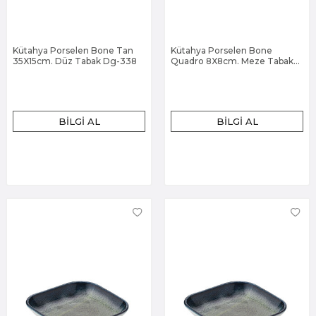
Kütahya Porselen Bone Tan
Kütahya Porselen Bone
35X15cm. Düz Tabak Dg-338
Quadro 8X8cm. Meze Tabak
Dg-338
BILGI AL
BILGI AL