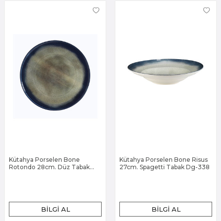
Kütahya Porselen Bone
Kütahya Porselen Bone Risus
Rotondo 28cm. Düz Tabak
27cm. Spagetti Tabak Dg-338
Dg-338
BILGI AL
BILGI AL