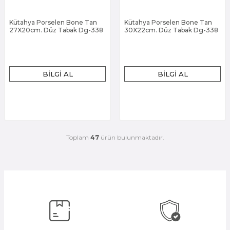
Kütahya Porselen Bone Tan
Kütahya Porselen Bone Tan
27X20cm. Düz Tabak Dg-338
30X22cm. Düz Tabak Dg-338
BILGI AL
BILGI AL
Toplam
47
ürün bulunmaktadır.