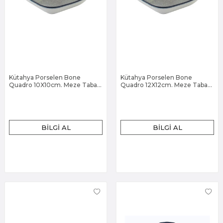
Kütahya Porselen Bone
Kütahya Porselen Bone
Quadro 10X10cm. Meze Tabak
Quadro 12X12cm. Meze Tabak
Dg-338
Dg-338
BILGI AL
BILGI AL