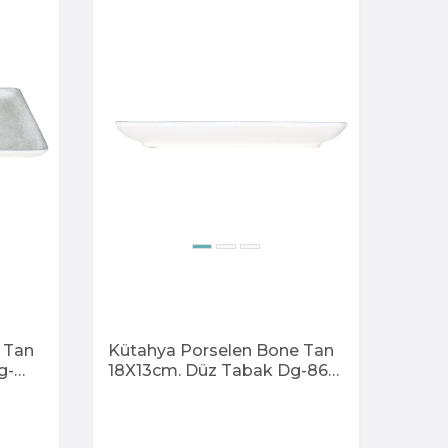
 Tan
Kütahya Porselen Bone Tan
g-
18X13cm. Düz Tabak Dg-868
Kratos