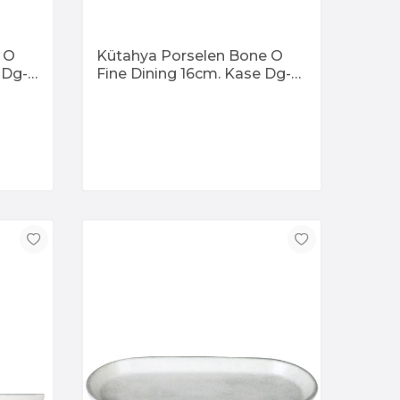
 O
Kütahya Porselen Bone O
 Dg-
Fine Dining 16cm. Kase Dg-
868 Kratos