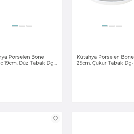
hya Porselen Bone
Kütahya Porselen Bone
ic 19cm. Düz Tabak Dg-
25cm. Çukur Tabak Dg
Kratos
Kratos