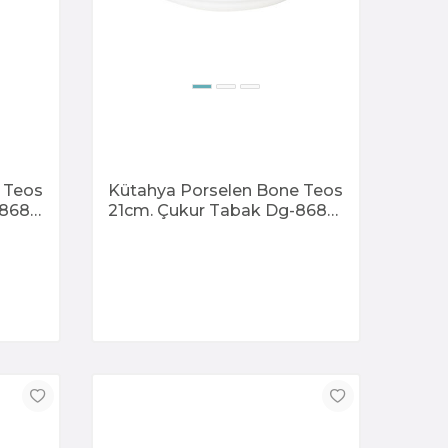
 Teos
Kütahya Porselen Bone Teos
-868
21cm. Çukur Tabak Dg-868
Kratos