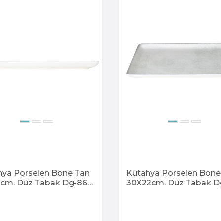
hya Porselen Bone Tan
Kütahya Porselen Bone
5cm. Düz Tabak Dg-868
30X22cm. Düz Tabak D
os
868 Kratos