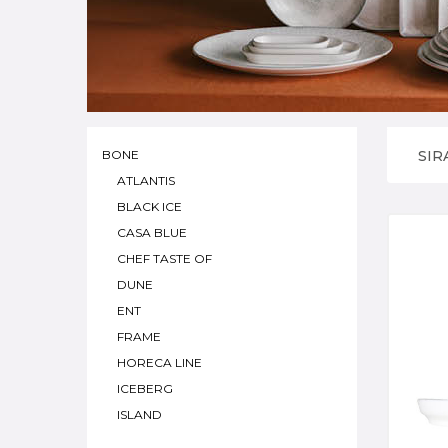
BONE
SIR
ATLANTIS
BLACK ICE
CASA BLUE
CHEF TASTE OF
DUNE
ENT
FRAME
HORECA LINE
ICEBERG
ISLAND
OCEAN