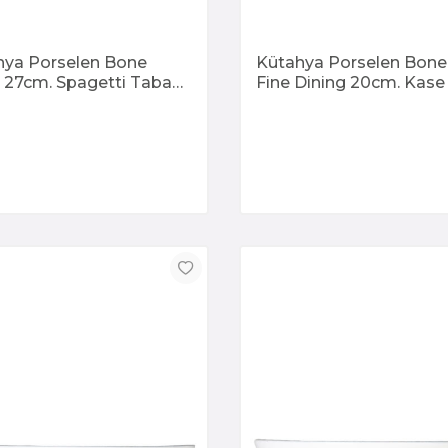
hya Porselen Bone
Kütahya Porselen Bone
 27cm. Spagetti Tabak
Fine Dining 20cm. Kase
68 Kratos
868 Kratos