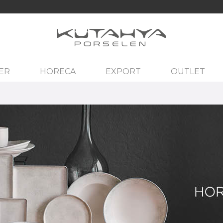
ER
HORECA
EXPORT
OUTLET