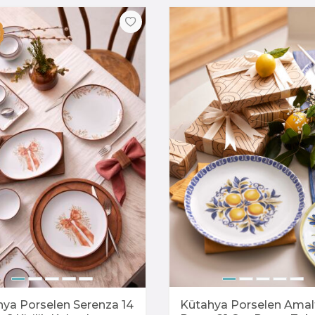
ya Porselen Serenza 14
Kütahya Porselen Amalf