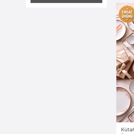
Kütah