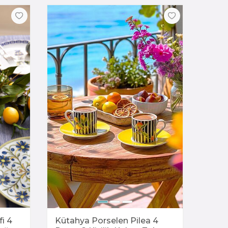
i 4
Kütahya Porselen Pilea 4