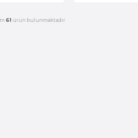
am
61
ürün bulunmaktadır.