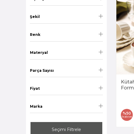
Şekil
Renk
Materyal
Parça Sayısı
Küta
Form 
Fiyat
Takı
Marka
%
50
İndirim
Seçimi Filtrele