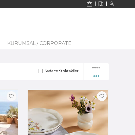
KURUMSAL / CORPORATE
Sadece Stoktakiler