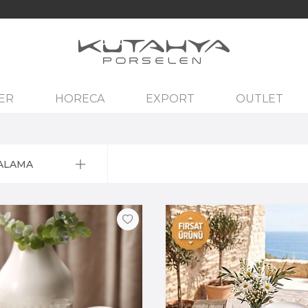
ER
HORECA
EXPORT
OUTLET
ALAMA