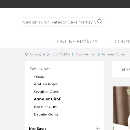
ONLINE MAĞAZA
CORN
Anasayfa
HEDİYELİK
Özel Günler
Anneler Günü
Özel Günler
SIR
Yılbaşı
Atatürk Köşesi
Sevgililer Günü
Anneler Günü
Kadınlar Günü
Babalar Günü
Kişi Sayısı