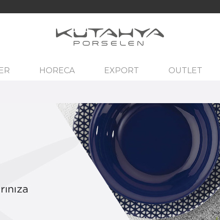
ER
HORECA
EXPORT
OUTLET