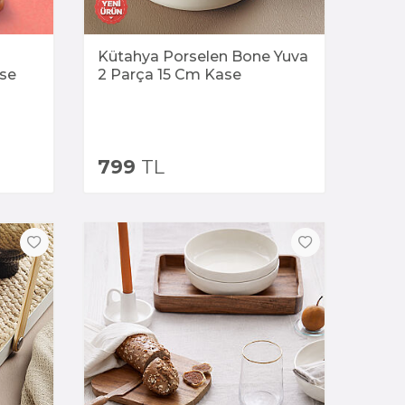
Kütahya Porselen Bone Yuva
se
2 Parça 15 Cm Kase
799
TL