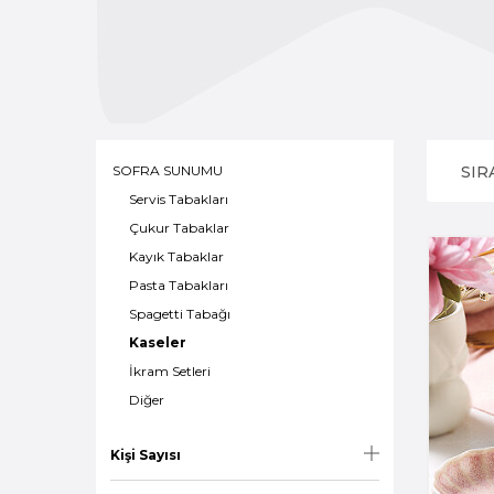
SOFRA SUNUMU
SIR
Servis Tabakları
Çukur Tabaklar
Kayık Tabaklar
Pasta Tabakları
Spagetti Tabağı
Kaseler
İkram Setleri
Diğer
Kişi Sayısı