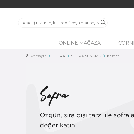
ONLINE MAĞAZA
CORN
Anasayfa
SOFRA
SOFRA SUNUMU
Kaseler