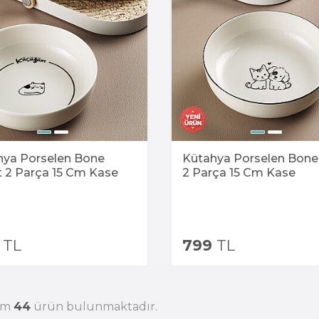
hya Porselen Bone
Kütahya Porselen Bone
 2 Parça 15 Cm Kase
2 Parça 15 Cm Kase
TL
799
TL
am
44
ürün bulunmaktadır.