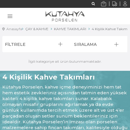
Anasayfa
ÇAY & KAHVE
KAHVE TAKIMLARI
4 Kişilik Kahve Takımla
FİLTRELE
SIRALAMA
İlgili kategoriye ait ürün bulunmamaktadır.
4 Kişilik Kahve Takımları
Kütahya Porselen, kahve içme deneyiminizi hem tat
hem estetik zevkleriniz açısından tatmin eden yüksek
kaliteli 4 kişilik kahve takımları sunar. Kalabalık
olmayan misafir gruplarını ağırlamak ya da evde
günlük kullanımda tercih etmek üzere alt ve üst 4’er
parçadan oluşan setler sunum beklentileriniz için
idealdir. Kütahya Porselen’in imzası olan porselen
malzemelere sahip fincan takımları, kalitesiyle olduğu