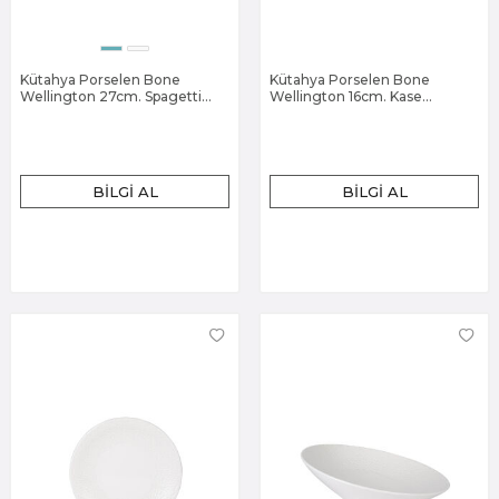
Kütahya Porselen Bone
Kütahya Porselen Bone
Wellington 27cm. Spagetti
Wellington 16cm. Kase
Tabak Dekorsuz
Dekorsuz
BILGI AL
BILGI AL