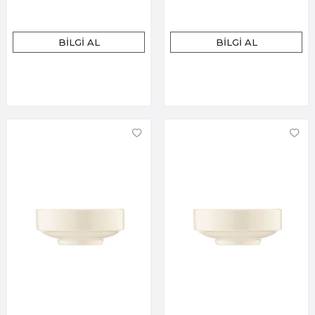
BILGI AL
BILGI AL