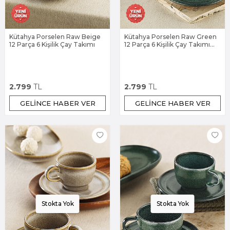
Kütahya Porselen Raw Beige
Kütahya Porselen Raw Green
12 Parça 6 Kişilik Çay Takımı
12 Parça 6 Kişilik Çay Takımı
Yeşil
2.799
TL
2.799
TL
GELINCE HABER VER
GELINCE HABER VER
Stokta Yok
Stokta Yok