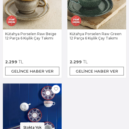
Kütahya Porselen Raw Beige
Kütahya Porselen Raw Green
12 Parça 6 Kişilik Çay Takımı
12 Parça 6 Kişilik Çay Takımı
2.299
TL
2.299
TL
GELINCE HABER VER
GELINCE HABER VER
Stokta Yok