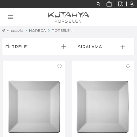
Anasayfa
HORECA
PORSELEN
FİLTRELE
SIRALAMA