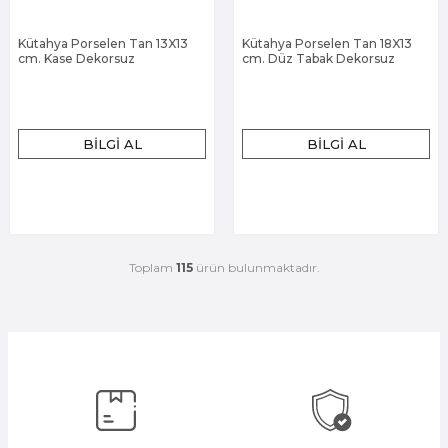
Kütahya Porselen Tan 13X13
Kütahya Porselen Tan 18X13
cm. Kase Dekorsuz
cm. Düz Tabak Dekorsuz
BILGI AL
BILGI AL
Toplam
115
ürün bulunmaktadır.