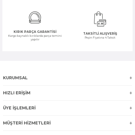
KIRIK PARÇA GARANTİSİ
TAKSİTLİ ALIŞVERİŞ
Kargo kaynaklı kırıklarda parça temini
Peşin Fiyatına 4 Taksit
yapılır
KURUMSAL
HIZLI ERİŞİM
ÜYE İŞLEMLERİ
MÜŞTERİ HİZMETLERİ