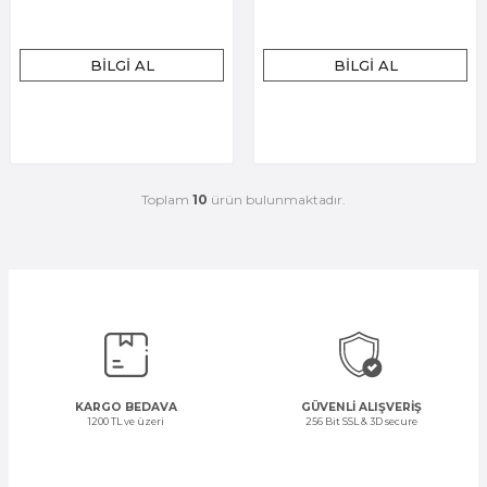
BILGI AL
BILGI AL
Toplam
10
ürün bulunmaktadır.
KARGO BEDAVA
GÜVENLİ ALIŞVERİŞ
1200 TL ve üzeri
256 Bit SSL & 3D secure