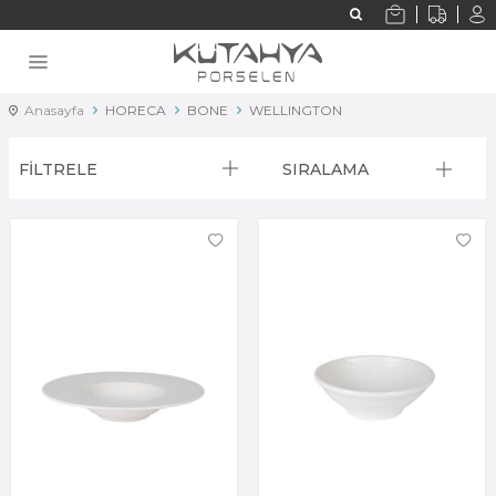
Anasayfa
HORECA
BONE
WELLINGTON
FİLTRELE
SIRALAMA