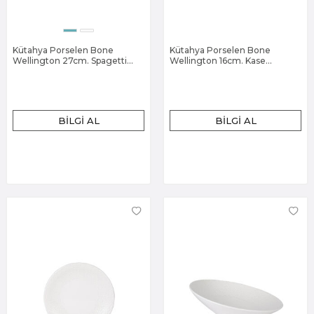
Kütahya Porselen Bone
Kütahya Porselen Bone
Wellington 27cm. Spagetti
Wellington 16cm. Kase
Tabak Dekorsuz
Dekorsuz
BILGI AL
BILGI AL