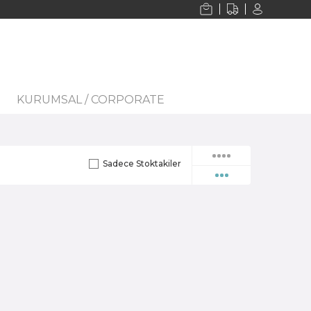
KURUMSAL / CORPORATE
Sadece Stoktakiler