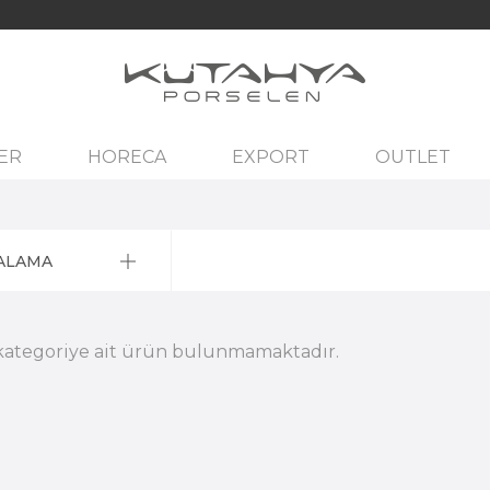
ER
HORECA
EXPORT
OUTLET
ALAMA
i kategoriye ait ürün bulunmamaktadır.