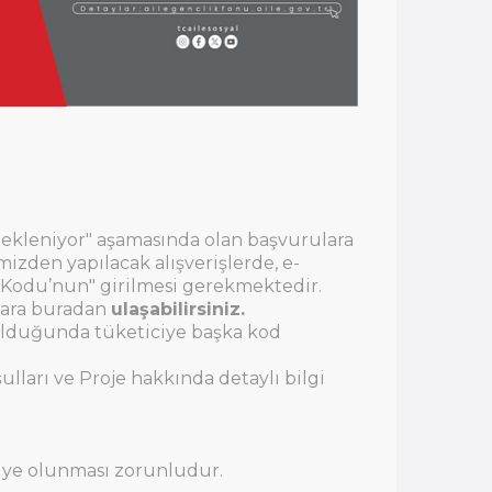
 Bekleniyor" aşamasında olan başvurulara
izden yapılacak alışverişlerde, e-
 Kodu’nun" girilmesi gerekmektedir.
ylara buradan
ulaşabilirsiniz.
u olduğunda tüketiciye başka kod
ları ve Proje hakkında detaylı bilgi
üye olunması zorunludur.