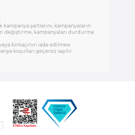
.
rak kampanya şartlarını, kampanyaların
leri değiştirme, kampanyaları durdurma
veya birkaçının iade edilmesi
a koşulları geçersiz sayılır.