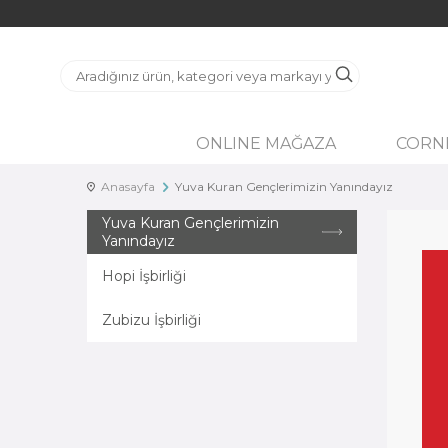
ONLINE MAĞAZA
CORN
Anasayfa
Yuva Kuran Gençlerimizin Yanındayız
Yuva Kuran Gençlerimizin
Yanındayız
Hopi İşbirliği
Zubizu İşbirliği