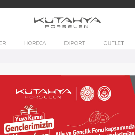
ER
HORECA
EXPORT
OUTLET