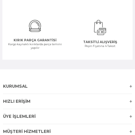
KIRIK PARÇA GARANTİSİ
TAKSİTLİ ALIŞVERİŞ
Kargo kaynaklı kırıklarda parça temini
Peşin Fiyatına 4 Taksit
yapılır
KURUMSAL
HIZLI ERİŞİM
ÜYE İŞLEMLERİ
MÜŞTERİ HİZMETLERİ