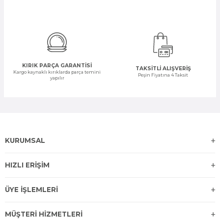
KIRIK PARÇA GARANTİSİ
TAKSİTLİ ALIŞVERİŞ
Kargo kaynaklı kırıklarda parça temini
Peşin Fiyatına 4 Taksit
yapılır
KURUMSAL
HIZLI ERİŞİM
ÜYE İŞLEMLERİ
MÜŞTERİ HİZMETLERİ