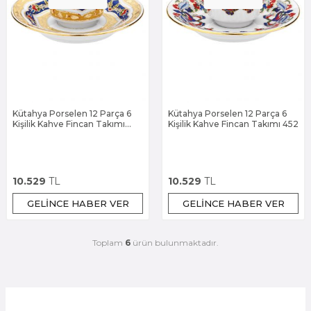
Kütahya Porselen 12 Parça 6
Kütahya Porselen 12 Parça 6
Kişilik Kahve Fincan Takımı
Kişilik Kahve Fincan Takımı 452
3880
10.529
TL
10.529
TL
GELINCE HABER VER
GELINCE HABER VER
Toplam
6
ürün bulunmaktadır.