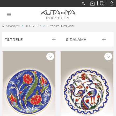
Anasayfa
HEDİYELİK
El Yapımı Hediyeler
FİLTRELE
SIRALAMA