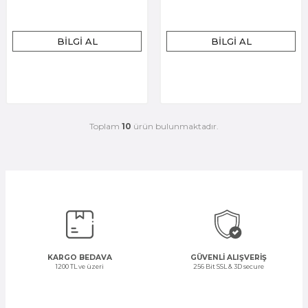
BILGI AL
BILGI AL
Toplam
10
ürün bulunmaktadır.
KARGO BEDAVA
GÜVENLİ ALIŞVERİŞ
1200 TL ve üzeri
256 Bit SSL & 3D secure