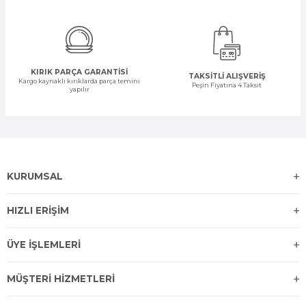
KIRIK PARÇA GARANTİSİ
TAKSİTLİ ALIŞVERİŞ
Kargo kaynaklı kırıklarda parça temini
Peşin Fiyatına 4 Taksit
yapılır
KURUMSAL
HIZLI ERİŞİM
ÜYE İŞLEMLERİ
MÜŞTERİ HİZMETLERİ