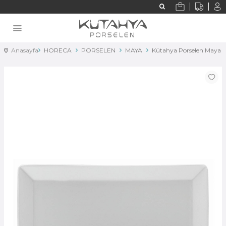
Anasayfa
HORECA
PORSELEN
MAYA
Kütahya Porselen Maya 