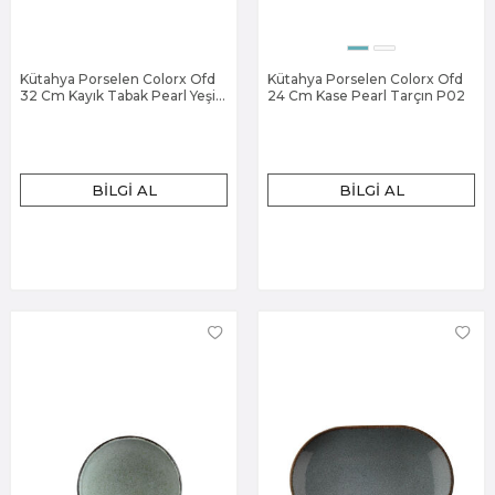
Kütahya Porselen Colorx Ofd
Kütahya Porselen Colorx Ofd
32 Cm Kayık Tabak Pearl Yeşil
24 Cm Kase Pearl Tarçın P02
P03
BILGI AL
BILGI AL