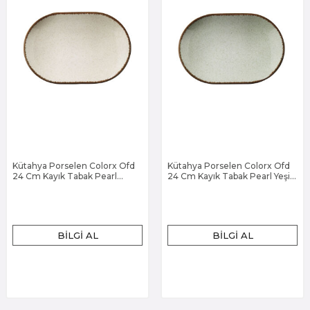
Kütahya Porselen Colorx Ofd
Kütahya Porselen Colorx Ofd
24 Cm Kayık Tabak Pearl
24 Cm Kayık Tabak Pearl Yeşil
Tarçın P02
P03
BILGI AL
BILGI AL