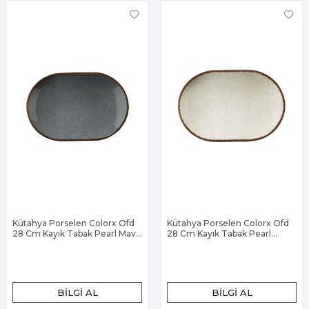
Kütahya Porselen Colorx Ofd
Kütahya Porselen Colorx Ofd
28 Cm Kayık Tabak Pearl Mavi
28 Cm Kayık Tabak Pearl
P01
Tarçın P02
BILGI AL
BILGI AL