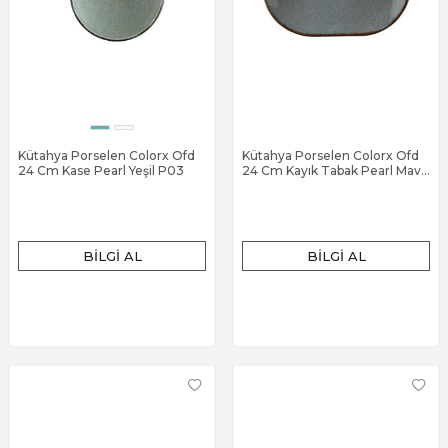
Kütahya Porselen Colorx Ofd
Kütahya Porselen Colorx Ofd
24 Cm Kase Pearl Yeşil P03
24 Cm Kayık Tabak Pearl Mavi
P01
BILGI AL
BILGI AL