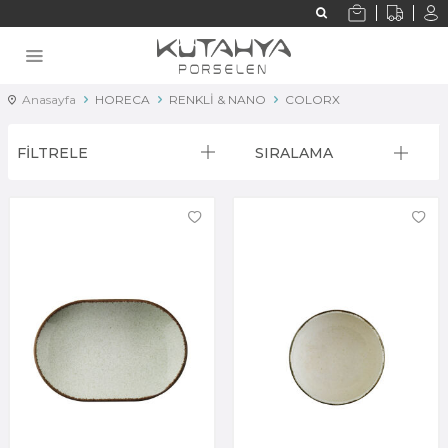
Anasayfa
HORECA
RENKLİ & NANO
COLORX
FİLTRELE
SIRALAMA