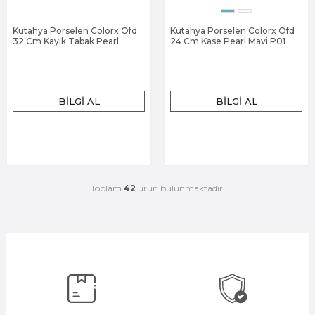
Kütahya Porselen Colorx Ofd
Kütahya Porselen Colorx Ofd
32 Cm Kayık Tabak Pearl
24 Cm Kase Pearl Mavi P01
Tarçın P02
BILGI AL
BILGI AL
Toplam
42
ürün bulunmaktadır.