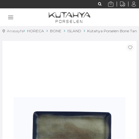
Anasayfa
HORECA
BONE
ISLAND
Kütahya Porselen Bone Tan