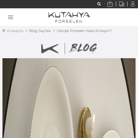
Anasayfa
Blog Sayfası
Gerçek Porselen Nasıl Anlaşılır?