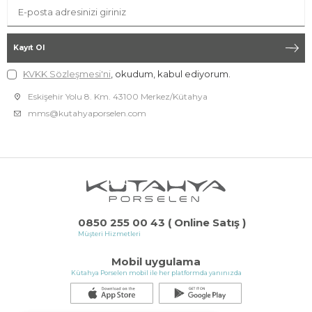
Kayıt Ol
KVKK Sözleşmesi'ni
, okudum, kabul ediyorum.
Eskişehir Yolu 8. Km. 43100 Merkez/Kütahya
mms@kutahyaporselen.com
0850 255 00 43 ( Online Satış )
Müşteri Hizmetleri
Mobil uygulama
Kütahya Porselen mobil ile her platformda yanınızda