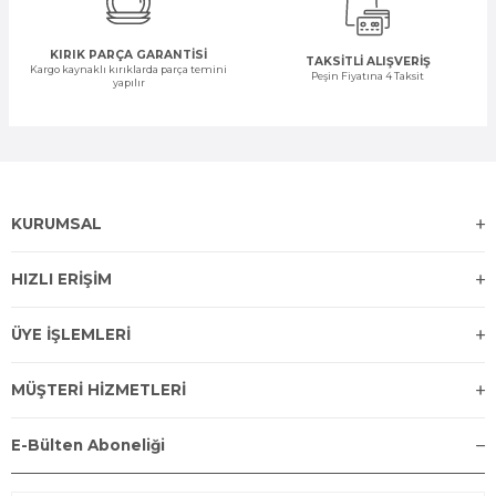
KIRIK PARÇA GARANTİSİ
TAKSİTLİ ALIŞVERİŞ
Kargo kaynaklı kırıklarda parça temini
Peşin Fiyatına 4 Taksit
yapılır
KURUMSAL
HIZLI ERİŞİM
ÜYE İŞLEMLERİ
MÜŞTERİ HİZMETLERİ
E-Bülten Aboneliği