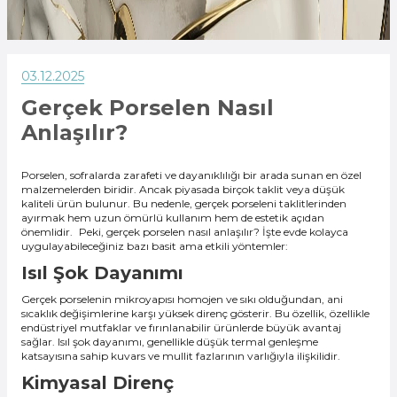
03.12.2025
Gerçek Porselen Nasıl
Anlaşılır?
Porselen, sofralarda zarafeti ve dayanıklılığı bir arada sunan en özel
malzemelerden biridir. Ancak piyasada birçok taklit veya düşük
kaliteli ürün bulunur. Bu nedenle, gerçek porseleni taklitlerinden
ayırmak hem uzun ömürlü kullanım hem de estetik açıdan
önemlidir. Peki, gerçek porselen nasıl anlaşılır? İşte evde kolayca
uygulayabileceğiniz bazı basit ama etkili yöntemler:
Isıl Şok Dayanımı
Gerçek porselenin mikroyapısı homojen ve sıkı olduğundan, ani
sıcaklık değişimlerine karşı yüksek direnç gösterir. Bu özellik, özellikle
endüstriyel mutfaklar ve fırınlanabilir ürünlerde büyük avantaj
sağlar. Isıl şok dayanımı, genellikle düşük termal genleşme
katsayısına sahip kuvars ve mullit fazlarının varlığıyla ilişkilidir.
Kimyasal Direnç