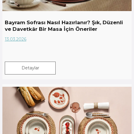
Bayram Sofrası Nasıl Hazırlanır? Şık, Düzenli
ve Davetkâr Bir Masa İçin Öneriler
13.03.2026
Detaylar