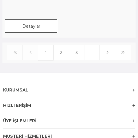
Detaylar
1
2
3
…
KURUMSAL
HIZLI ERİŞİM
ÜYE İŞLEMLERİ
MÜŞTERİ HİZMETLERİ