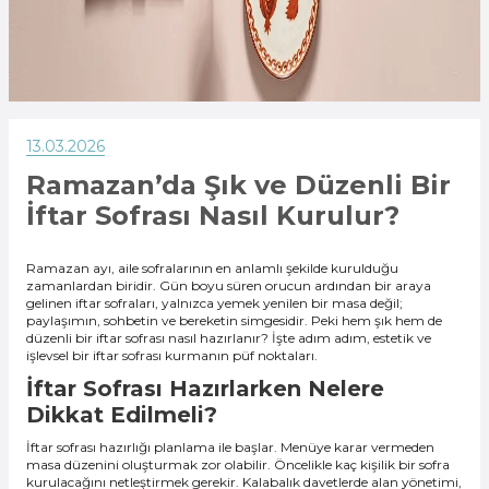
13.03.2026
Ramazan’da Şık ve Düzenli Bir
İftar Sofrası Nasıl Kurulur?
Ramazan ayı, aile sofralarının en anlamlı şekilde kurulduğu
zamanlardan biridir. Gün boyu süren orucun ardından bir araya
gelinen iftar sofraları, yalnızca yemek yenilen bir masa değil;
paylaşımın, sohbetin ve bereketin simgesidir. Peki hem şık hem de
düzenli bir iftar sofrası nasıl hazırlanır? İşte adım adım, estetik ve
işlevsel bir iftar sofrası kurmanın püf noktaları.
İftar Sofrası Hazırlarken Nelere
Dikkat Edilmeli?
İftar sofrası hazırlığı planlama ile başlar. Menüye karar vermeden
masa düzenini oluşturmak zor olabilir. Öncelikle kaç kişilik bir sofra
kurulacağını netleştirmek gerekir. Kalabalık davetlerde alan yönetimi,