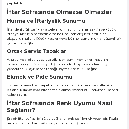
yapılabilir.
İftar Sofrasında Olmazsa Olmazlar
Hurma ve İftariyelik Sunumu
İftar denildiğinde ilk akla gelen hurmadır. Hurma, zeytin ve küçük
iftariyelikler için masanın orta bölümünde erişilebilir bir alan
oluşturulmalıdır. Küçük kaseler veya bölmeli sunumluklar düzenli bir
görünüm sağlar.
Ortak Servis Tabakları
Ana yemek, pilav ve salata gibi paylaşımlı yemekler masanın
ortasına dengeli şekilde yerleştirilmelidir. Büyük sofralarda aynı
yemekten iki ayrı servis tabağı koymak pratiklik sağlar.
Ekmek ve Pide Sunumu
Ekmeklik veya hasır sepet kullanmak hem şık hem de kullanışlıdır.
Kalabalık davetlerde birden fazla ekmek sepeti bulundurmak servisi
kolaylaştırır.
İftar Sofrasında Renk Uyumu Nasıl
Sağlanır?
Şık bir iftar sofrası için 2 ya da 3 ana renk belirlemek yeterlidir. Fazla
renk kullanımı karmaşık bir görünüm oluşturabilir.