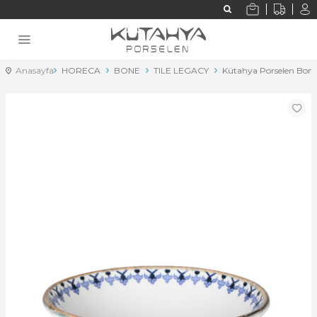
Anasayfa
HORECA
BONE
TILE LEGACY
Kütahya Porselen Bone