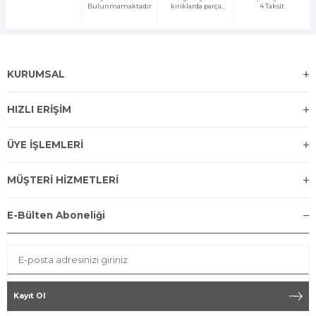
Bulunmamaktadır
kırıklarda parça
4 Taksit
temini yapılır
KURUMSAL
HIZLI ERİŞİM
ÜYE İŞLEMLERİ
MÜŞTERİ HİZMETLERİ
E-Bülten Aboneliği
Kayıt Ol