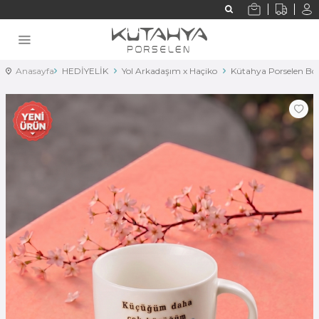
Anasayfa
HEDİYELİK
Yol Arkadaşım x Haçiko
Kütahya Porselen B