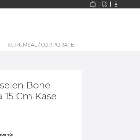
KURUMSAL / CORPORATE
selen Bone
a 15 Cm Kase
seçeneği