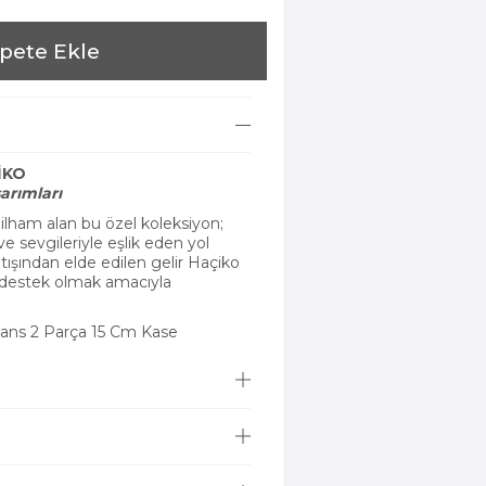
pete Ekle
İKO
arımları
ilham alan bu özel koleksiyon;
e sevgileriyle eşlik eden yol
tışından elde edilen gelir Haçiko
a destek olmak amacıyla
ans 2 Parça 15 Cm Kase