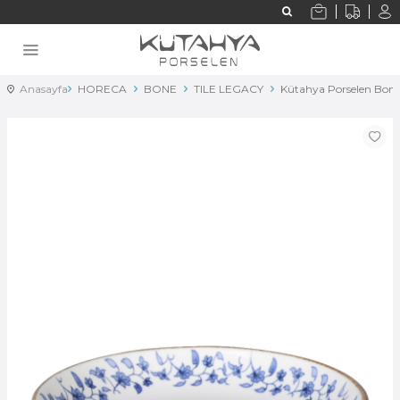
Anasayfa
HORECA
BONE
TILE LEGACY
Kütahya Porselen Bone