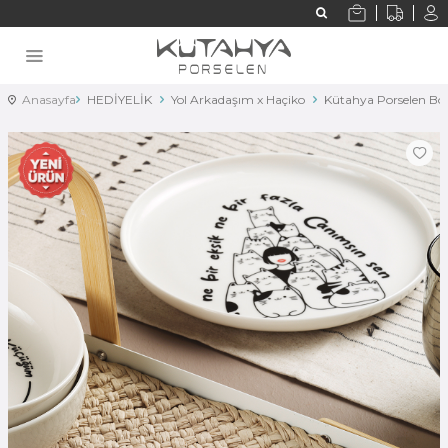
Anasayfa
HEDİYELİK
Yol Arkadaşım x Haçiko
Kütahya Porselen Bo