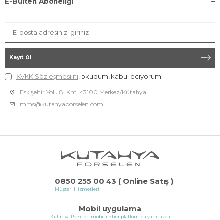
E-Bülten Aboneliği
Kayıt Ol
KVKK Sözleşmesi'ni
, okudum, kabul ediyorum.
Eskişehir Yolu 8. Km. 43100 Merkez/Kütahya
mms@kutahyaporselen.com
0850 255 00 43 ( Online Satış )
Müşteri Hizmetleri
Mobil uygulama
Kütahya Porselen mobil ile her platformda yanınızda