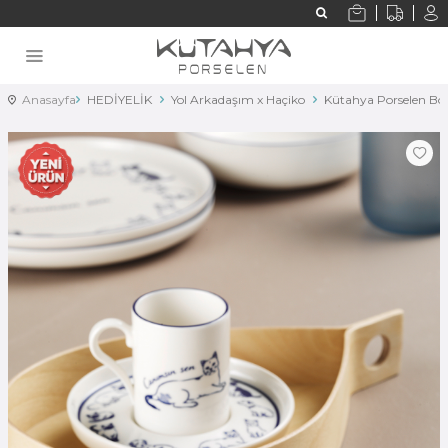
Anasayfa
HEDİYELİK
Yol Arkadaşım x Haçiko
Kütahya Porselen Bon