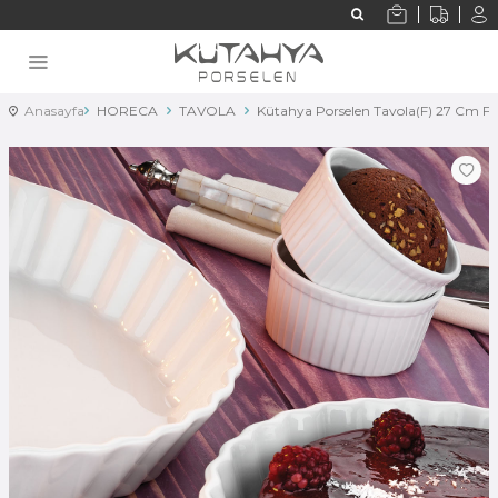
Anasayfa
HORECA
TAVOLA
Kütahya Porselen Tavola(F) 27 Cm Fı