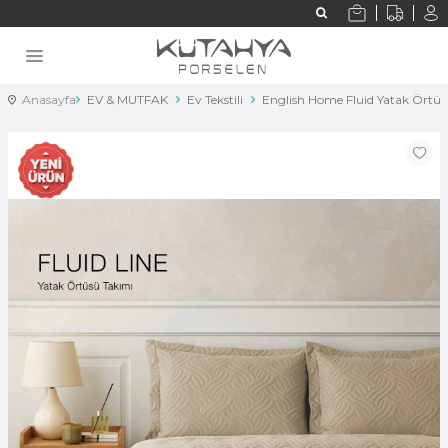
Anasayfa
EV & MUTFAK
Ev Tekstili
English Home Fluid Yatak Örtü