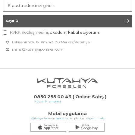
Kayıt Ol
KVKK Sözleşmesi'ni
, okudum, kabul ediyorum.
Eskişehir Yolu 8. Km. 43100 Merkez/Kütahya
mms@kutahyaporselen.com
0850 255 00 43 ( Online Satış )
Müşteri Hizmetleri
Mobil uygulama
Kütahya Porselen mobil ile her platformda yanınızda