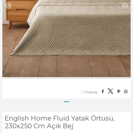
Paylaş:
English Home Fluid Yatak Örtüsü,
230x250 Cm Açık Bej