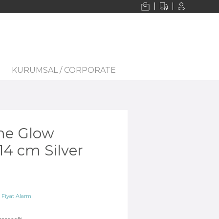
KURUMSAL / CORPORATE
me Glow
14 cm Silver
Fiyat Alarmı