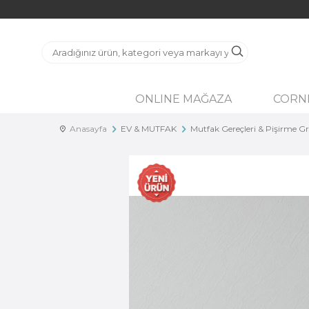
ONLINE MAĞAZA
CORN
Anasayfa
EV & MUTFAK
Mutfak Gereçleri & Pişirme G