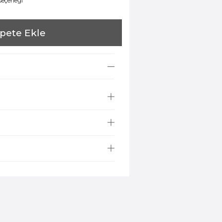
 seçeneği
pete Ekle