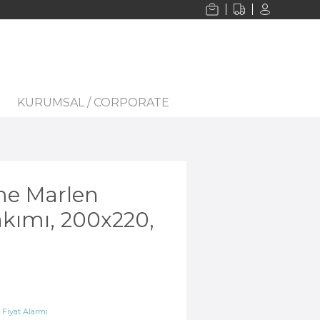
KURUMSAL / CORPORATE
me Marlen
kımı, 200x220,
Fiyat Alarmı