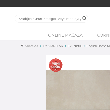
ONLINE MAĞAZA
CORN
Anasayfa
EV & MUTFAK
Ev Tekstili
English Home M