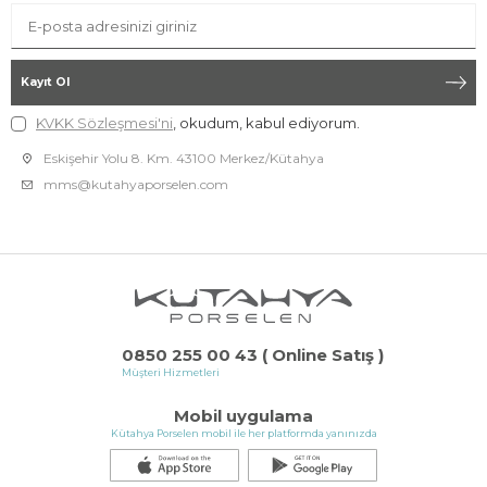
Kayıt Ol
KVKK Sözleşmesi'ni
, okudum, kabul ediyorum.
Eskişehir Yolu 8. Km. 43100 Merkez/Kütahya
mms@kutahyaporselen.com
0850 255 00 43 ( Online Satış )
Müşteri Hizmetleri
Mobil uygulama
Kütahya Porselen mobil ile her platformda yanınızda