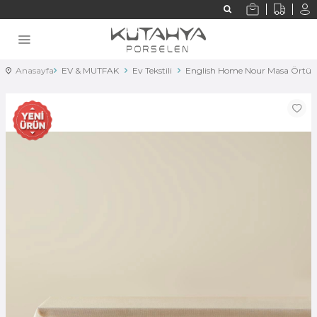
Anasayfa
EV & MUTFAK
Ev Tekstili
English Home Nour Masa Örtüs