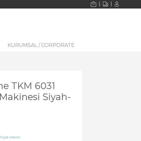
KURUMSAL / CORPORATE
me TKM 6031
Makinesi Siyah-
iyat Alarmı