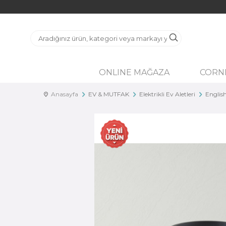
ONLINE MAĞAZA
CORN
Anasayfa
EV & MUTFAK
Elektrikli Ev Aletleri
Englis