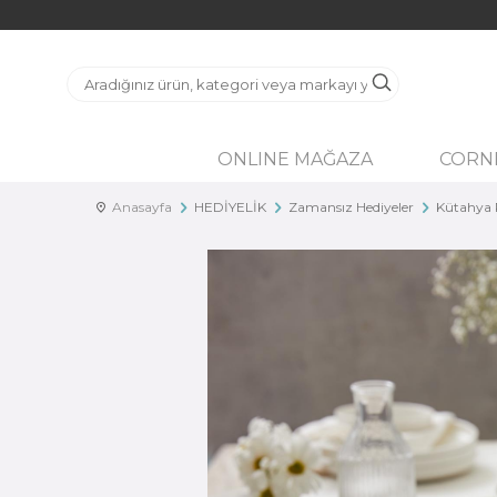
ONLINE MAĞAZA
CORN
Anasayfa
HEDİYELİK
Zamansız Hediyeler
Kütahya P