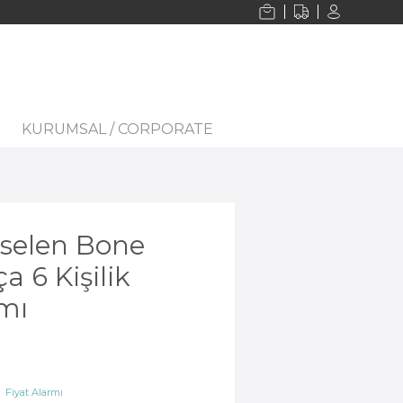
KURUMSAL / CORPORATE
selen Bone
a 6 Kişilik
mı
Fiyat Alarmı