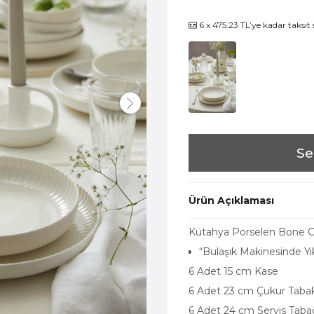
6 x 475.23 TL’ye kadar taksit
Se
Ürün Açıklaması
Kütahya Porselen Bone C
“Bulaşık Makinesinde 
6 Adet 15 cm Kase
6 Adet 23 cm Çukur Taba
6 Adet 24 cm Servis Tab