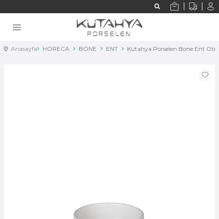
Anasayfa
HORECA
BONE
ENT
Kütahya Porselen Bone Ent Otel