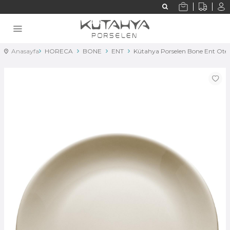
Anasayfa
HORECA
BONE
ENT
Kütahya Porselen Bone Ent Ote