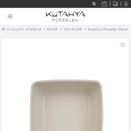
Anasayfa
HORECA
BONE
TAN BONE
Kütahya Porselen Bone T