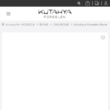
Anasayfa
HORECA
BONE
TAN BONE
Kütahya Porselen Bone 