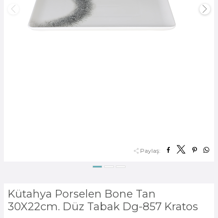
Paylaş:
Kütahya Porselen Bone Tan
30X22cm. Düz Tabak Dg-857 Kratos