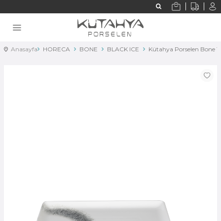
Anasayfa
HORECA
BONE
BLACK ICE
Kütahya Porselen Bone 