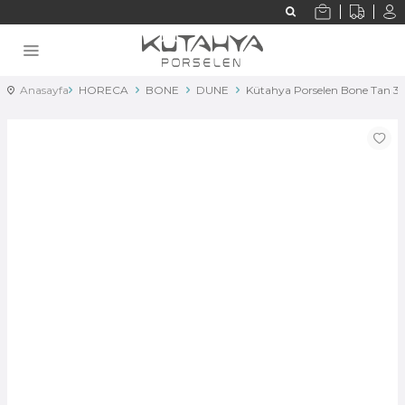
Anasayfa
HORECA
BONE
DUNE
Kütahya Porselen Bone Tan 3