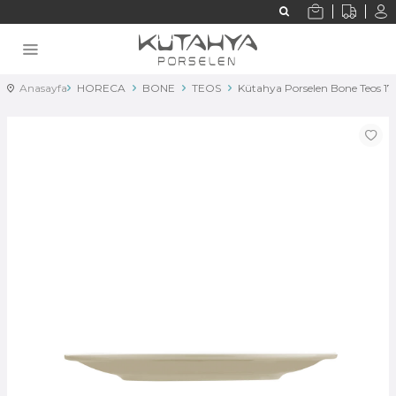
Anasayfa
HORECA
BONE
TEOS
Kütahya Porselen Bone Teos 1