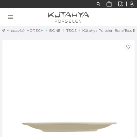
Anasayfa
HORECA
BONE
TEOS
Kütahya Porselen Bone Teos 1