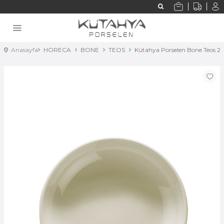
Anasayfa
HORECA
BONE
TEOS
Kütahya Porselen Bone Teos 2