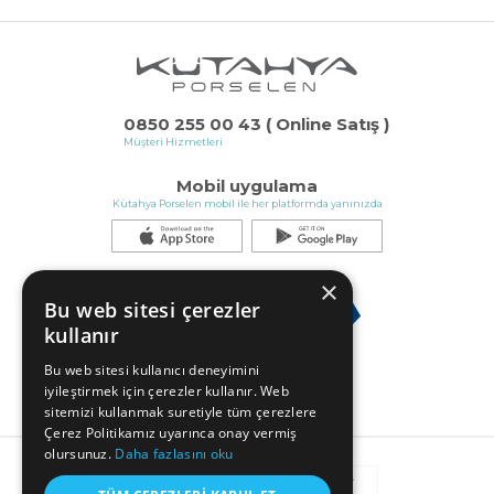
0850 255 00 43 ( Online Satış )
Müşteri Hizmetleri
Mobil uygulama
Kütahya Porselen mobil ile her platformda yanınızda
×
Bu web sitesi çerezler
kullanır
Bu web sitesi kullanıcı deneyimini
iyileştirmek için çerezler kullanır. Web
sitemizi kullanmak suretiyle tüm çerezlere
Çerez Politikamız uyarınca onay vermiş
olursunuz.
Daha fazlasını oku