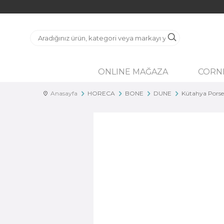
ONLINE MAĞAZA
CORN
Anasayfa
HORECA
BONE
DUNE
Kütahya Porse