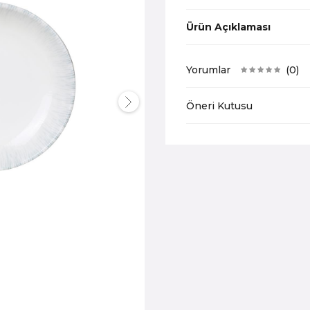
Ürün Açıklaması
Yorumlar
(0)
Öneri Kutusu