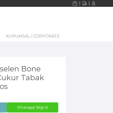
KURUMSAL / CORPORATE
selen Bone
Çukur Tabak
os
Whatsapp Bilgi Al