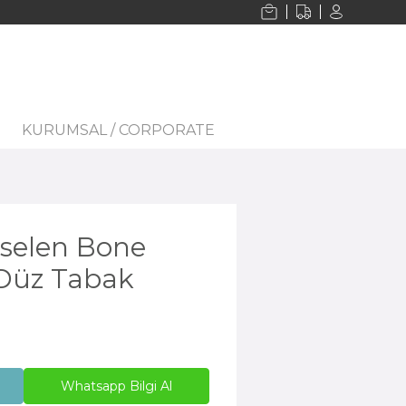
KURUMSAL / CORPORATE
selen Bone
 Düz Tabak
Whatsapp Bilgi Al