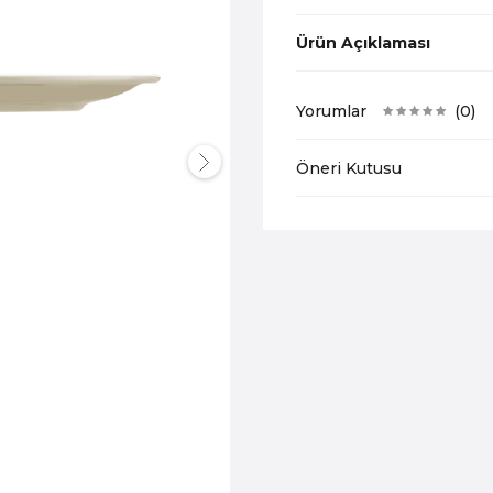
Ürün Açıklaması
Yorumlar
(0)
Öneri Kutusu