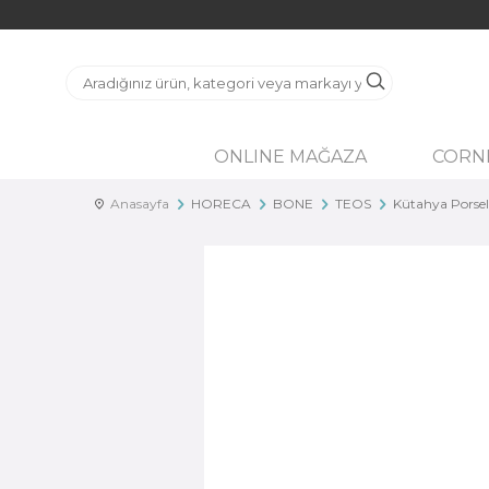
ONLINE MAĞAZA
CORN
Anasayfa
HORECA
BONE
TEOS
Kütahya Porse