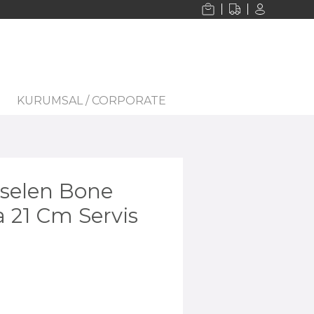
KURUMSAL / CORPORATE
selen Bone
a 21 Cm Servis