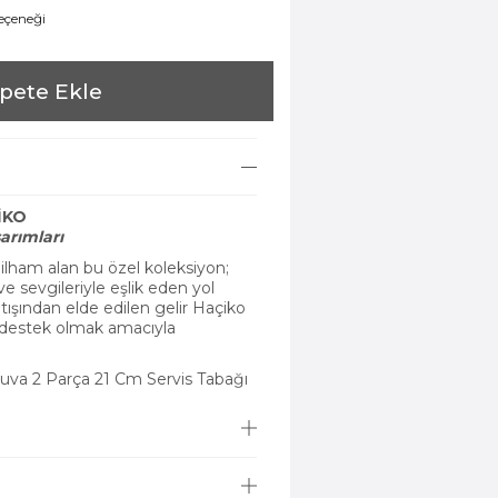
seçeneği
pete Ekle
İKO
arımları
ilham alan bu özel koleksiyon;
e sevgileriyle eşlik eden yol
tışından elde edilen gelir Haçiko
a destek olmak amacıyla
va 2 Parça 21 Cm Servis Tabağı